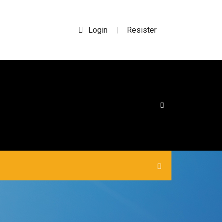
Login
Resister
|