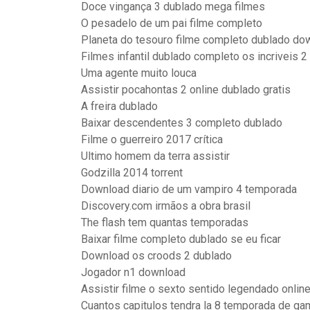
Doce vingança 3 dublado mega filmes
O pesadelo de um pai filme completo
Planeta do tesouro filme completo dublado do
Filmes infantil dublado completo os incriveis 2
Uma agente muito louca
Assistir pocahontas 2 online dublado gratis
A freira dublado
Baixar descendentes 3 completo dublado
Filme o guerreiro 2017 crítica
Ultimo homem da terra assistir
Godzilla 2014 torrent
Download diario de um vampiro 4 temporada
Discovery.com irmãos a obra brasil
The flash tem quantas temporadas
Baixar filme completo dublado se eu ficar
Download os croods 2 dublado
Jogador n1 download
Assistir filme o sexto sentido legendado onlin
Cuantos capitulos tendra la 8 temporada de ga