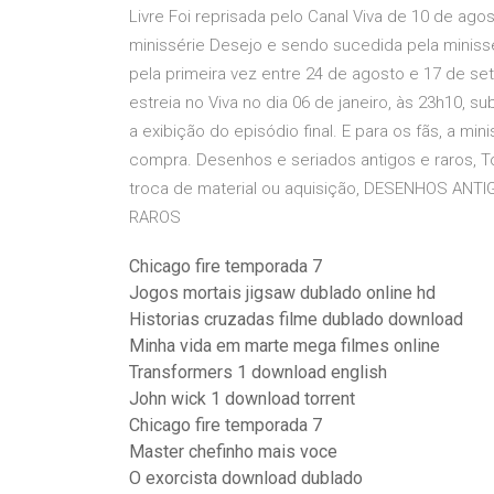
Livre Foi reprisada pelo Canal Viva de 10 de agos
minissérie Desejo e sendo sucedida pela minissér
pela primeira vez entre 24 de agosto e 17 de se
estreia no Viva no dia 06 de janeiro, às 23h10, s
a exibição do episódio final. E para os fãs, a m
compra. Desenhos e seriados antigos e raros, 
troca de material ou aquisição, DESENHOS AN
RAROS
Chicago fire temporada 7
Jogos mortais jigsaw dublado online hd
Historias cruzadas filme dublado download
Minha vida em marte mega filmes online
Transformers 1 download english
John wick 1 download torrent
Chicago fire temporada 7
Master chefinho mais voce
O exorcista download dublado