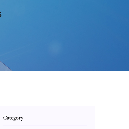
s
Category