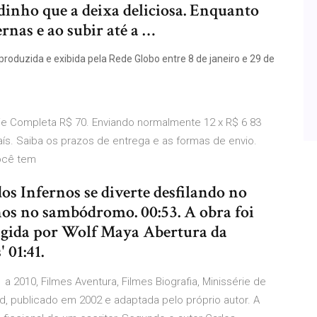
inho que a deixa deliciosa. Enquanto
rnas e ao subir até a …
produzida e exibida pela Rede Globo entre 8 de janeiro e 29 de
rie Completa R$ 70. Enviando normalmente 12 x R$ 6 83
ís. Saiba os prazos de entrega e as formas de envio.
Você tem
os Infernos se diverte desfilando no
s no sambódromo. 00:53. A obra foi
rigida por Wolf Maya Abertura da
 01:41.
a 2010, Filmes Aventura, Filmes Biografia, Minissérie de
yd, publicado em 2002 e adaptada pelo próprio autor. A