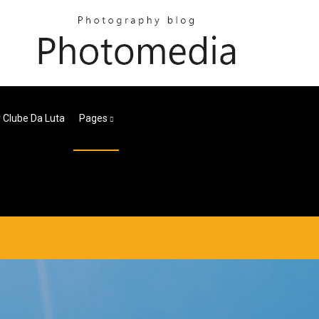
 Clube Da Luta
Pages