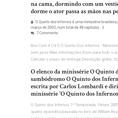
na cama, dormindo com um vestid
dorme o ator passa as mãos nas pe
O Quinto dos Infernos é uma minissérie brasileira 
março de 2002, num total de 48 capítulos.
7 Comments
Box Com 4 Cd S O Quinto Dos Infernos - Minissé
sem juros Mais informações Envio para todo o pa
Calcular o prazo de entrega Devolução grátis. 
O elenco da minissérie O Quinto d
sambódromo O Quinto dos Inferno
escrita por Carlos Lombardi e di
minissérie 'O Quinto dos Infernos'
O Quinto dos Infernos 1ª Temporada. Filmes 2001 
quatro episódios,baseada no livro de William Bo